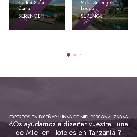
Tented Safari
Melia Serengeti
Camp
Lodge
PREMIUM
TOP
SERENGETI
SERENGETI
EXPERTOS EN DISEÑAR LUNAS DE MIEL PERSONALIZADAS
¿Os ayudamos a diseñar vuestra Luna
de Miel en Hoteles en Tanzania ?