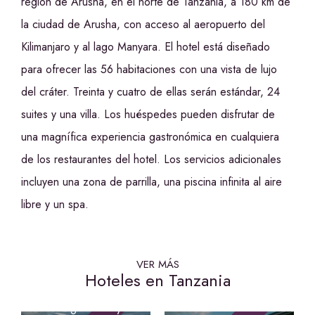
región de Arusha, en el norte de Tanzania, a 180 km de
la ciudad de Arusha, con acceso al aeropuerto del
Kilimanjaro y al lago Manyara. El hotel está diseñado
para ofrecer las 56 habitaciones con una vista de lujo
del cráter. Treinta y cuatro de ellas serán estándar, 24
suites y una villa. Los huéspedes pueden disfrutar de
una magnífica experiencia gastronómica en cualquiera
de los restaurantes del hotel. Los servicios adicionales
incluyen una zona de parrilla, una piscina infinita al aire
libre y un spa.
VER MÁS
Hoteles en Tanzania
Signature
Serengeti Luxury