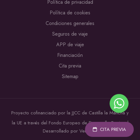
Política de privacidad
Política de cookies
Condiciones generales
Seguros de viaje
APP de viaje
Financiación
Cita previa
Sitemap
Proyecto cofinanciado por la JJCC de Castilla la Mancha y
la UE a través del Fondo Europeo de Desarrollo Regional
CITA PREVIA
Desarrollado por Verkia ®