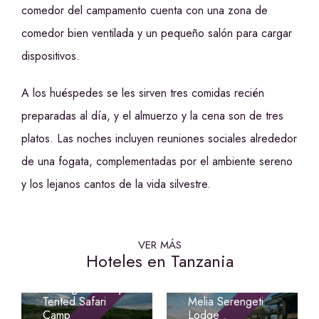
comedor del campamento cuenta con una zona de
comedor bien ventilada y un pequeño salón para cargar
dispositivos.
A los huéspedes se les sirven tres comidas recién
preparadas al día, y el almuerzo y la cena son de tres
platos. Las noches incluyen reuniones sociales alrededor
de una fogata, complementadas por el ambiente sereno
y los lejanos cantos de la vida silvestre.
VER MÁS
Hoteles en Tanzania
Signature
Serengeti Luxury
Tented Safari
Melia Serengeti
Camp
Lodge