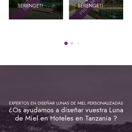
PREMIUM
TOP
SERENGETI
SERENGETI
EXPERTOS EN DISEÑAR LUNAS DE MIEL PERSONALIZADAS
¿Os ayudamos a diseñar vuestra Luna
de Miel en Hoteles en Tanzania ?