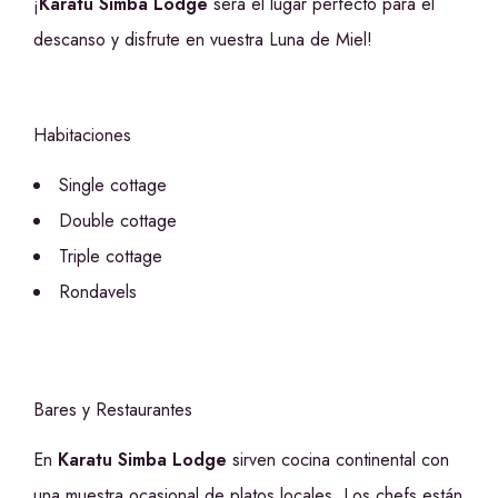
¡
Karatu Simba Lodge
será el lugar perfecto para el
descanso y disfrute en vuestra Luna de Miel!
Habitaciones
Single cottage
Double cottage
Triple cottage
Rondavels
Bares y Restaurantes
En
Karatu Simba Lodge
sirven cocina continental con
una muestra ocasional de platos locales. Los chefs están