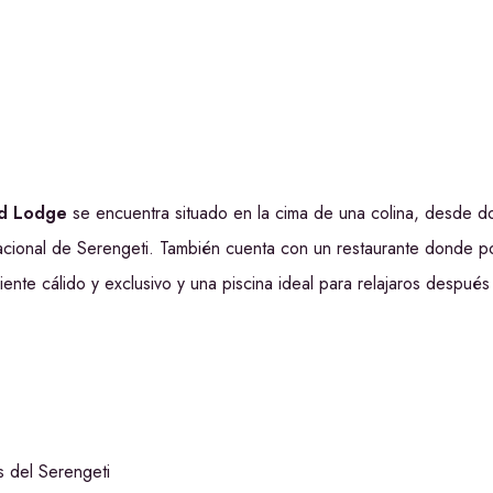
ed Lodge
se encuentra situado en la cima de una colina, desde d
acional de Serengeti. También cuenta con un restaurante donde po
nte cálido y exclusivo y una piscina ideal para relajaros después 
s del Serengeti