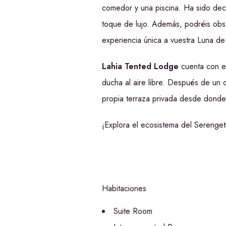
comedor y una piscina. Ha sido dec
toque de lujo. Además, podréis obs
experiencia única a vuestra Luna de
Lahia Tented Lodge
cuenta con e
ducha al aire libre. Después de un d
propia terraza privada desde donde d
¡Explora el ecosistema del Serenge
Habitaciones
Suite Room