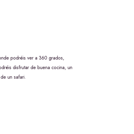
onde podréis ver a 360 grados,
dréis disfrutar de buena cocina, un
de un safari.