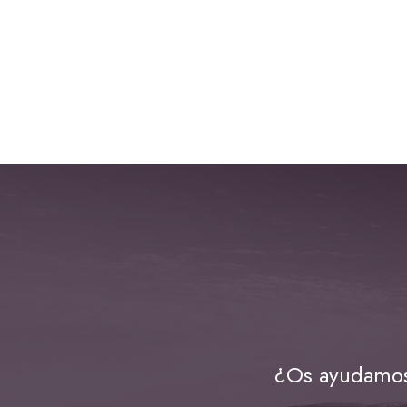
¿Os ayudamos 