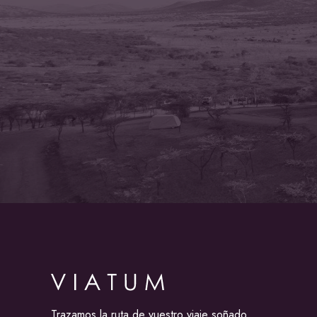
Trazamos la ruta de vuestro viaje soñado