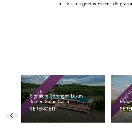
Visita a grupos étnicos de gran i
PREM
TOP
Signature Serengeti Luxury
Tented Safari Camp
Melia
SERENGETI
SERE