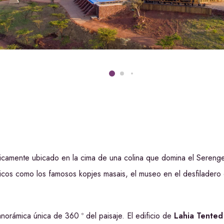
icamente ubicado en la cima de una colina que domina el Serengeti
ticos como los famosos kopjes masais, el museo en el desfiladero 
norámica única de 360 ​​º del paisaje. El edificio de
Lahia Tente