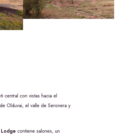
 central con vistas hacia el
de Olduvai, el valle de Seronera y
d Lodge
contiene salones, un