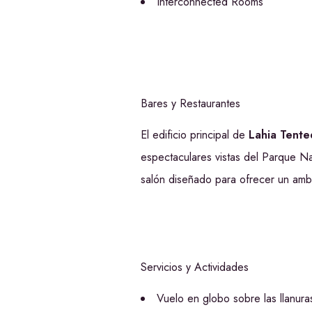
Interconnected Rooms
Bares y Restaurantes
El edificio principal de
Lahia Tent
espectaculares vistas del Parque N
salón diseñado para ofrecer un ambie
Servicios y Actividades
Vuelo en globo sobre las llanura