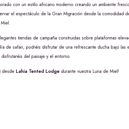
orado con un estilo africano moderno creando un ambiente fresc
ervar el espectáculo de la Gran Migración desde la comodidad de
 Miel.
legantes tiendas de campaña construidas sobre plataformas elev
ía de safari, podréis disfrutar de una refrescante ducha bajo las e
isfrutaréis del paisaje y el entorno.
ti desde
Lahia Tented Lodge
durante vuestra Luna de Miel!