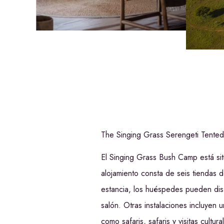
The Singing Grass Serengeti Tente
El Singing Grass Bush Camp está sit
alojamiento consta de seis tiendas 
estancia, los huéspedes pueden disf
salón. Otras instalaciones incluyen
como safaris, safaris y visitas cultura