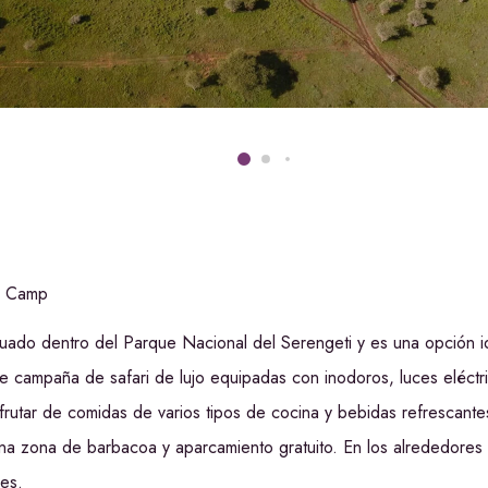
d Camp
uado dentro del Parque Nacional del Serengeti y es una opción ide
de campaña de safari de lujo equipadas con inodoros, luces eléctr
rutar de comidas de varios tipos de cocina y bebidas refrescant
 una zona de barbacoa y aparcamiento gratuito. En los alrededores
les.