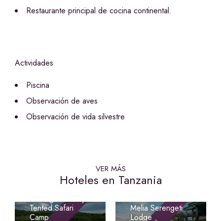
Restaurante principal de cocina continental.
Actividades
Piscina
Observación de aves
Observación de vida silvestre
VER MÁS
Hoteles en Tanzania
Signature
Serengeti Luxury
Tented Safari
Melia Serengeti
Camp
Lodge