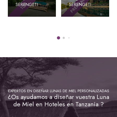
PREMIUM
TOP
SERENGETI
SERENGETI
EXPERTOS EN DISEÑAR LUNAS DE MIEL PERSONALIZADAS
¿Os ayudamos a diseñar vuestra Luna
de Miel en Hoteles en Tanzania ?