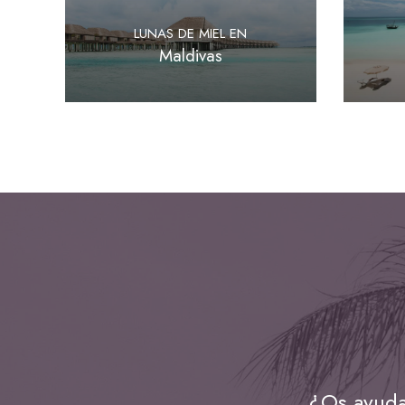
LUNAS DE MIEL EN
Maldivas
¿Os ayuda