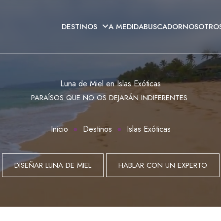
DESTINOS
A MEDIDA
BUSCADOR
NOSOTRO
Luna de Miel en Islas Exóticas
PARAÍSOS QUE NO OS DEJARÁN INDIFERENTES
Inicio
Destinos
Islas Exóticas
DISEÑAR LUNA DE MIEL
HABLAR CON UN EXPERTO