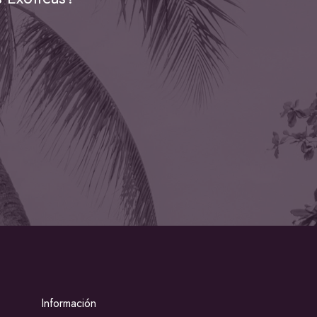
Información