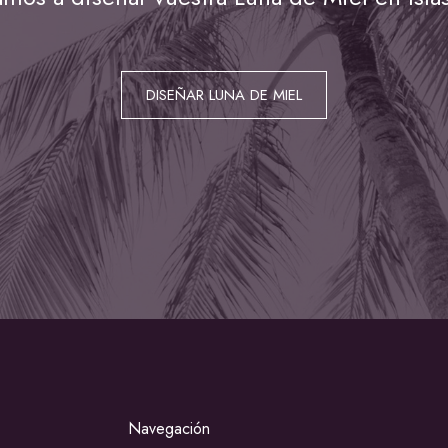
DISEÑAR LUNA DE MIEL
Navegación