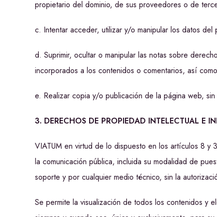
propietario del dominio, de sus proveedores o de terc
c. Intentar acceder, utilizar y/o manipular los datos d
d. Suprimir, ocultar o manipular las notas sobre derecho
incorporados a los contenidos o comentarios, así como
e. Realizar copia y/o publicación de la página web, si
3. DERECHOS DE PROPIEDAD INTELECTUAL E IN
VIATUM en virtud de lo dispuesto en los artículos 8 y
la comunicación pública, incluida su modalidad de pues
soporte y por cualquier medio técnico, sin la autoriz
Se permite la visualización de todos los contenidos y 