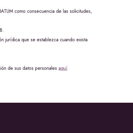
 VIATUM como consecuencia de las solicitudes,
8.
ión jurídica que se establezca cuando exista
cción de sus datos personales
aquí