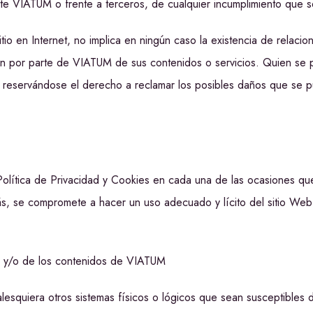
ante VIATUM o frente a terceros, de cualquier incumplimiento que 
itio en Internet, no implica en ningún caso la existencia de relacio
ón por parte de VIATUM de sus contenidos o servicios. Quien se p
 reservándose el derecho a reclamar los posibles daños que se p
 Política de Privacidad y Cookies en cada una de las ocasiones qu
, se compromete a hacer un uso adecuado y lícito del sitio Web 
:
b y/o de los contenidos de VIATUM
cualesquiera otros sistemas físicos o lógicos que sean susceptibles