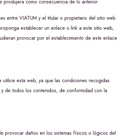
se produjera como consecuencia de lo anterior.
nes entre VIATUM y el titular o propietario del sitio web
roponga establecer un enlace o link a este sitio web,
udieran provocar por el establecimiento de este enlace
e utilice esta web, ya que las condiciones recogidas
y de todos los contenidos, de conformidad con la
 de provocar daños en los sistemas físicos o lógicos del