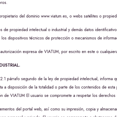
eros.
el propietario del dominio www.viatum.es, o webs satélites o propie
s de propiedad intelectual o industrial y demás datos identificativ
 los dispositivos técnicos de protección o mecanismos de informa
n autorización expresa de VIATUM, por escrito en este o cualquiera
DUSTRIAL.
 32.1 párrafo segundo de la ley de propiedad intelectual, informa
ta a disposición de la totalidad o parte de los contenidos de esta
ación de VIATUM El usuario se compromete a respetar los derechos 
elementos del portal web, así como su impresión, copia y almacena