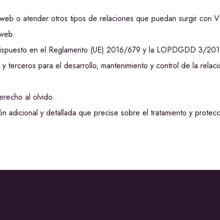
 la web o atender otros tipos de relaciones que puedan surgir con
 web.
o dispuesto en el Reglamento (UE) 2016/679 y la LOPDGDD 3/201
 terceros para el desarrollo, mantenimiento y control de la relac
erecho al olvido.
ón adicional y detallada que precise sobre el tratamiento y prote