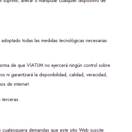
uprimir, alterar o manipular cualquier dispositivo de
 adoptado todas las medidas tecnológicas necesarias
informa de que VIATUM no ejercerá ningún control sobre
 ni garantizará la disponibilidad, calidad, veracidad,
ios de internet.
s terceras.
 de cualesquiera demandas que este sitio Web suscite