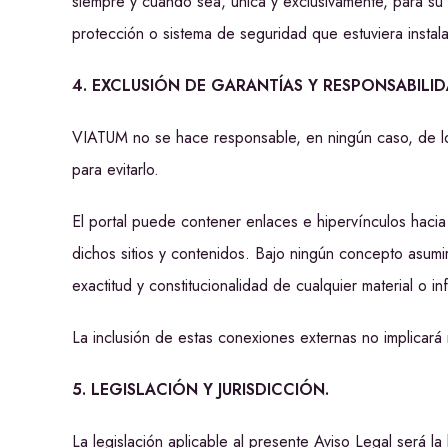
siempre y cuando sea, única y exclusivamente, para su 
protección o sistema de seguridad que estuviera insta
4. EXCLUSIÓN DE GARANTÍAS Y RESPONSABILI
VIATUM no se hace responsable, en ningún caso, de lo
para evitarlo.
El portal puede contener enlaces e hipervínculos haci
dichos sitios y contenidos. Bajo ningún concepto asumir
exactitud y constitucionalidad de cualquier material o i
La inclusión de estas conexiones externas no implicará 
5. LEGISLACIÓN Y JURISDICCIÓN.
La legislación aplicable al presente Aviso Legal será 