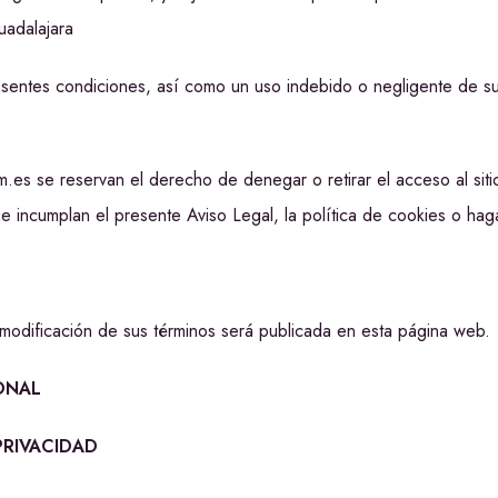
uadalajara
sentes condiciones, así como un uso indebido o negligente de su p
.es se reservan el derecho de denegar o retirar el acceso al sitio
ue incumplan el presente Aviso Legal, la política de cookies o hag
modificación de sus términos será publicada en esta página web.
ONAL
PRIVACIDAD