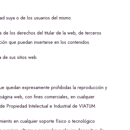
dad suya o de los usuarios del mismo.
os de los derechos del titular de la web, de terceros
ción que puedan insertarse en los contenidos.
 de sus sitios web.
 que quedan expresamente prohibidas la reproducción y
 página web, con fines comerciales, en cualquier
de Propiedad Intelectual e Industrial de VIATUM.
miento en cualquier soporte físico o tecnológico