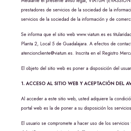
Mediante el presente aviso legal, VIATUM (EVASSION 
prestadores de servicios de la sociedad de la informaci
servicios de la sociedad de la información y de comerci
Se informa que el sitio web www.viatum.es es titulari
Planta 2, Local 5 de Guadalajara. A efectos de contact
atencioncliente@viatum.es. Inscrita en el Registro Mer
El objeto del sitio web es poner a disposición del usua
1. ACCESO AL SITIO WEB Y ACEPTACIÓN DEL A
Al acceder a este sitio web, usted adquiere la condici
portal web es la de poner a su disposición los servicio
El usuario se compromete a hacer uso de los servicios 