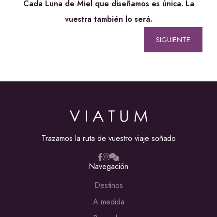
Cada Luna de Miel que diseñamos es única. La
vuestra también lo será.
SIGUIENTE
Trazamos la ruta de vuestro viaje soñado
Navegación
Destinos
A medida