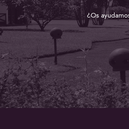
¿Os ayudamos 