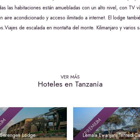
Todas las habitaciones están amuebladas con un alto nivel, con TV vía
n aire acondicionado y acceso ilimitado a internet. El lodge también
os.Viajes de escalada en montaña del monte. Kilimanjaro y varios 
VER MÁS
Hoteles en Tanzania
IUM
PREMIUM
 Serengeti Lodge
Lemala Ewanjani Tented C