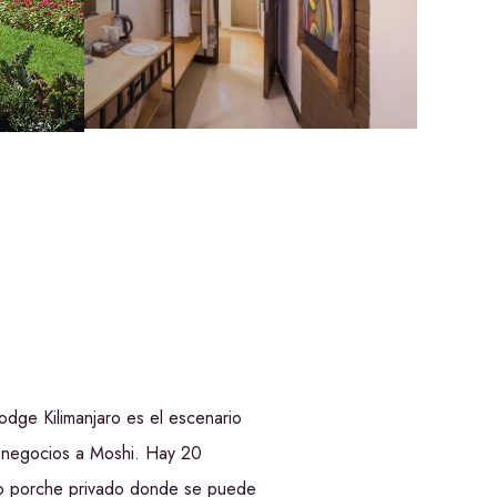
odge Kilimanjaro es el escenario
de negocios a Moshi. Hay 20
opio porche privado donde se puede