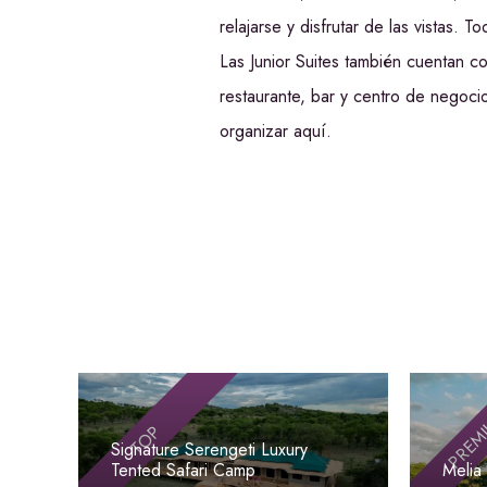
relajarse y disfrutar de las vistas. 
Las Junior Suites también cuentan co
restaurante, bar y centro de negoci
organizar aquí.
PREM
TOP
Signature Serengeti Luxury
Tented Safari Camp
Melia