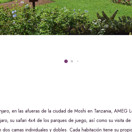
manjaro, en las afueras de la ciudad de Moshi en Tanzania, AMEG L
anjaro, su safari 4x4 de los parques de juego, así como su visita 
con dos camas individuales y dobles. Cada habitación tiene su pr