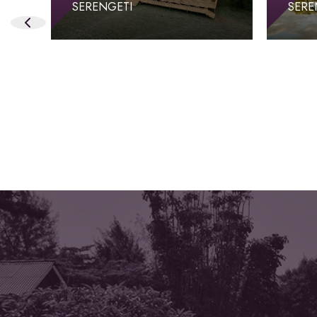
SERENGETI
SERE