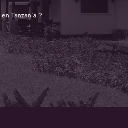
 en Tanzania ?