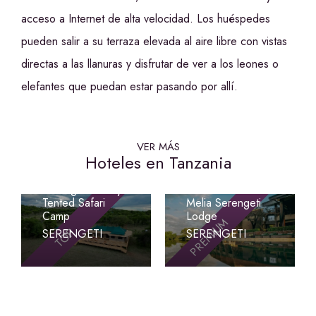
acceso a Internet de alta velocidad. Los huéspedes
pueden salir a su terraza elevada al aire libre con vistas
directas a las llanuras y disfrutar de ver a los leones o
elefantes que puedan estar pasando por allí.
VER MÁS
Hoteles en Tanzania
Signature
Serengeti Luxury
Tented Safari
Melia Serengeti
Camp
Lodge
PREMIUM
TOP
SERENGETI
SERENGETI