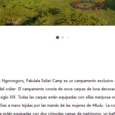
 de Ngorongoro, Pakulala Safari Camp es un campamento exclusivo 
 del cráter. El campamento consta de once carpas de lona decora
l siglo XIX. Todas las carpas están equipadas con sillas mariposa 
as a mano tejidas por las mamás de las mujeres de Mbulu. La com
ña están equipadas con dos cómodas camas de matrimonio, un ba