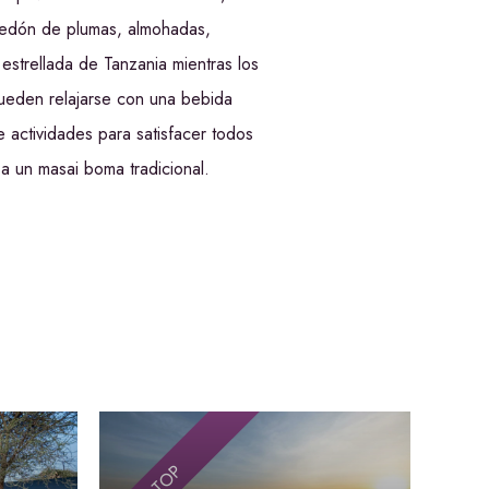
dredón de plumas, almohadas,
 estrellada de Tanzania mientras los
pueden relajarse con una bebida
 actividades para satisfacer todos
 a un masai boma tradicional.
TOP