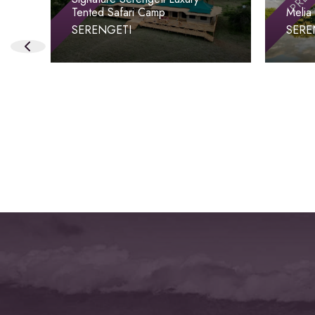
Tented Safari Camp
Melia
SERENGETI
SERE