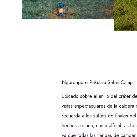
Ngorongoro Pakulala Safari Camp
Ubicado sobre el anillo del cráter
vistas espectaculares de la caldera
recuerda a los safaris de finales de
hechos a mano, como alfombras hech
ya que todas las tiendas de campa