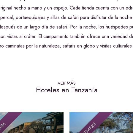
 original hecho a mano y un espejo. Cada tienda cuenta con un e
rcal, portaequipajes y sillas de safari para disfrutar de la noche
 después de un largo día de safari. Por la noche, los huéspedes 
con vistas al cráter. El campamento también ofrece una variedad de
 caminatas por la naturaleza, safaris en globo y visitas culturales
VER MÁS
Hoteles en Tanzania
IUM
PREMIUM