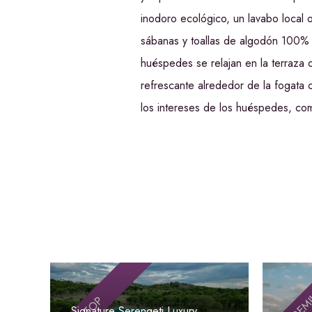
inodoro ecológico, un lavabo local
sábanas y toallas de algodón 100% pe
huéspedes se relajan en la terraza
refrescante alrededor de la fogata 
los intereses de los huéspedes, como
PREM
TOP
Signature Serengeti Luxury