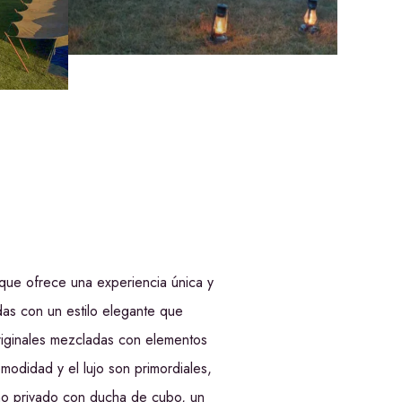
que ofrece una experiencia única y
das con un estilo elegante que
originales mezcladas con elementos
odidad y el lujo son primordiales,
ño privado con ducha de cubo, un