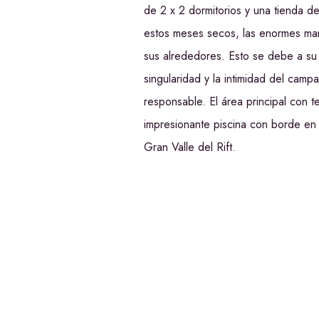
de 2 x 2 dormitorios y una tienda d
estos meses secos, las enormes man
sus alrededores. Esto se debe a su
singularidad y la intimidad del campa
responsable. El área principal con 
impresionante piscina con borde en f
Gran Valle del Rift.