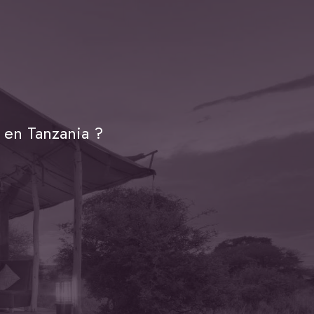
 en Tanzania ?