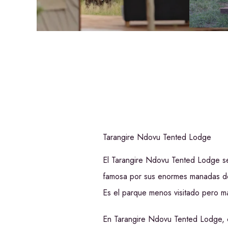
Tarangire Ndovu Tented Lodge
El Tarangire Ndovu Tented Lodge se e
famosa por sus enormes manadas de 
Es el parque menos visitado pero más
En Tarangire Ndovu Tented Lodge, c