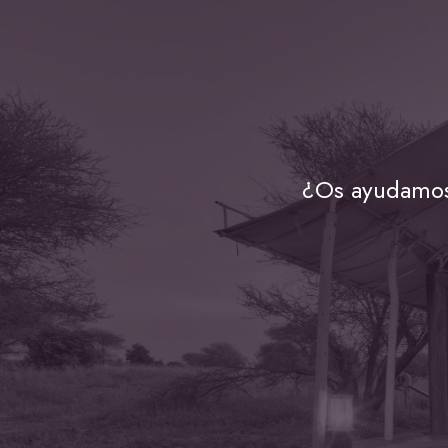
¿Os ayudamos 