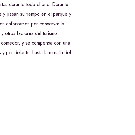
ertas durante todo el año. Durante
e y pasan su tiempo en el parque y
os esforzamos por conservar la
 y otros factores del turismo
 el comedor, y se compensa con una
y por delante, hasta la muralla del