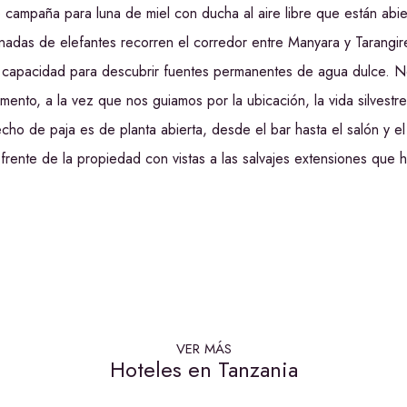
e campaña para luna de miel con ducha al aire libre que están abi
adas de elefantes recorren el corredor entre Manyara y Tarangir
 capacidad para descubrir fuentes permanentes de agua dulce. N
mento, a la vez que nos guiamos por la ubicación, la vida silvestre
techo de paja es de planta abierta, desde el bar hasta el salón y
rente de la propiedad con vistas a las salvajes extensiones que ha
VER MÁS
Hoteles en Tanzania