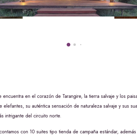
ncuentra en el corazón de Tarangire, la tierra salvaje y los pais
elefantes, su auténtica sensación de naturaleza salvaje y sus s
 intrigante del circuito norte.
ontamos con 10 suites tipo tienda de campaña estándar, además d