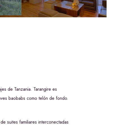
ajes de Tanzania. Tarangire es
uaves baobabs como telón de fondo.
e suites familiares interconectadas