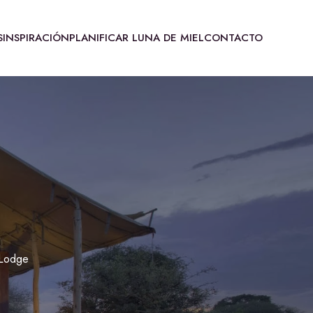
S
INSPIRACIÓN
PLANIFICAR LUNA DE MIEL
CONTACTO
 Lodge