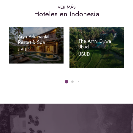
VER MÁS
Hoteles en Indonesia
Arya Arkananta
The Artini Dijiwa
Resort & Spa
Ubud
UBUD
UBUD