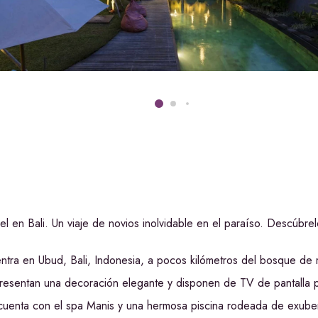
el en Bali. Un viaje de novios inolvidable en el paraíso. Descúb
ntra en Ubud, Bali, Indonesia, a pocos kilómetros del bosque de
 presentan una decoración elegante y disponen de TV de pantalla 
n cuenta con el spa Manis y una hermosa piscina rodeada de exube