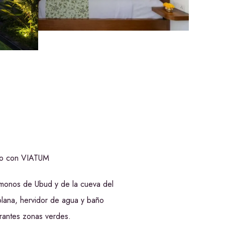
relo con VIATUM
 monos de Ubud y de la cueva del
plana, hervidor de agua y baño
rantes zonas verdes.