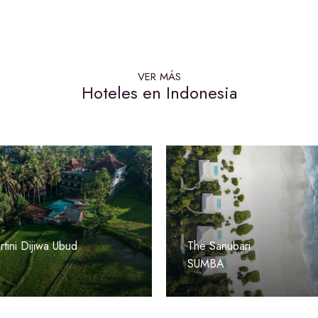
VER MÁS
Hoteles en Indonesia
tini Dijiwa Ubud
The Sanubari
SUMBA