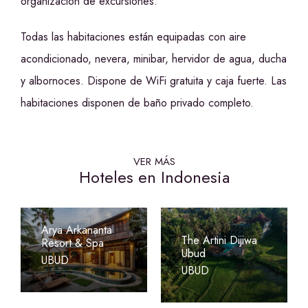
organización de excursiones.
Todas las habitaciones están equipadas con aire
acondicionado, nevera, minibar, hervidor de agua, ducha
y albornoces. Dispone de WiFi gratuita y caja fuerte. Las
habitaciones disponen de baño privado completo.
VER MÁS
Hoteles en Indonesia
Arya Arkananta
The Artini Dijiwa
Resort & Spa
Ubud
UBUD
UBUD