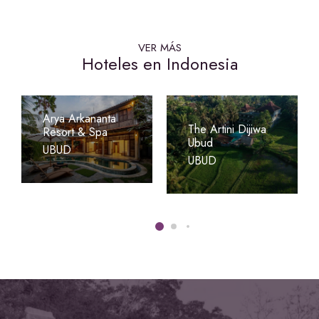
VER MÁS
Hoteles en Indonesia
Arya Arkananta
The Artini Dijiwa
Resort & Spa
Ubud
UBUD
UBUD