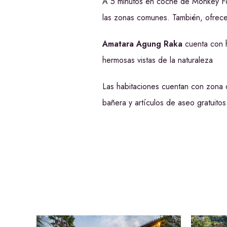
A 5 minutos en coche de Monkey F
las zonas comunes. También, ofrece 
Amatara Agung Raka
cuenta con h
hermosas vistas de la naturaleza
Las habitaciones cuentan con zona d
bañera y artículos de aseo gratuito