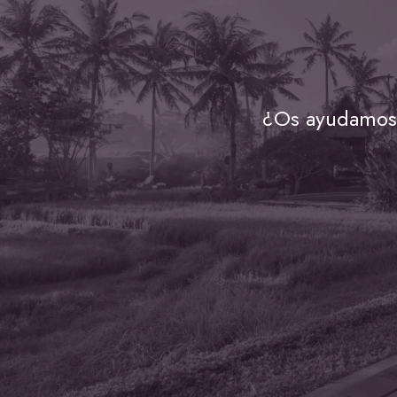
¿Os ayudamos 