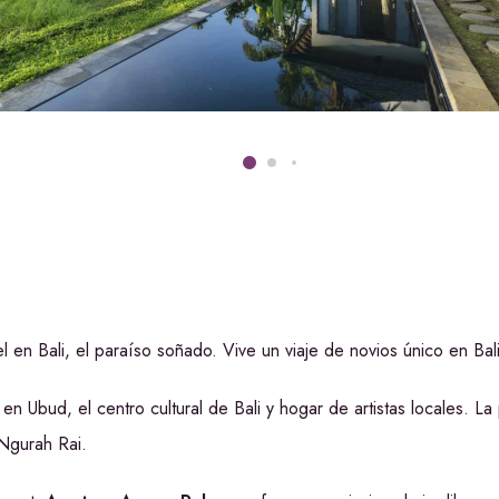
l en Bali, el paraíso soñado. Vive un viaje de novios único en B
en Ubud, el centro cultural de Bali y hogar de artistas locales. L
 Ngurah Rai.