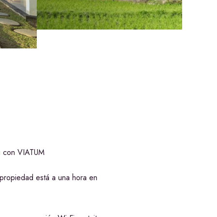
ali con VIATUM
a propiedad está a una hora en