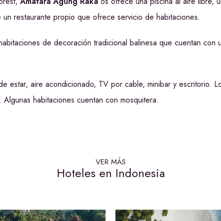
orest,
Amatara Agung Raka
os ofrece una piscina al aire libre, 
un restaurante propio que ofrece servicio de habitaciones.
abitaciones de decoración tradicional balinesa que cuentan con 
e estar, aire acondicionado, TV por cable, minibar y escritorio. 
s. Algunas habitaciones cuentan con mosquitera.
VER MÁS
Hoteles en Indonesia