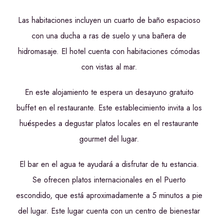
Las habitaciones incluyen un cuarto de baño espacioso
con una ducha a ras de suelo y una bañera de
hidromasaje. El hotel cuenta con habitaciones cómodas
con vistas al mar.
En este alojamiento te espera un desayuno gratuito
buffet en el restaurante. Este establecimiento invita a los
huéspedes a degustar platos locales en el restaurante
gourmet del lugar.
El bar en el agua te ayudará a disfrutar de tu estancia.
Se ofrecen platos internacionales en el Puerto
escondido, que está aproximadamente a 5 minutos a pie
del lugar. Este lugar cuenta con un centro de bienestar