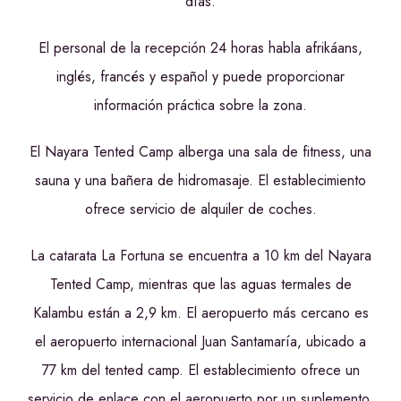
días.
El personal de la recepción 24 horas habla afrikáans,
inglés, francés y español y puede proporcionar
información práctica sobre la zona.
El Nayara Tented Camp alberga una sala de fitness, una
sauna y una bañera de hidromasaje. El establecimiento
ofrece servicio de alquiler de coches.
La catarata La Fortuna se encuentra a 10 km del Nayara
Tented Camp, mientras que las aguas termales de
Kalambu están a 2,9 km. El aeropuerto más cercano es
el aeropuerto internacional Juan Santamaría, ubicado a
77 km del tented camp. El establecimiento ofrece un
servicio de enlace con el aeropuerto por un suplemento.