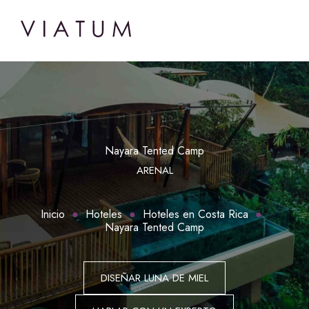
Nayara Tented Camp
ARENAL
Inicio
Hoteles
Hoteles en Costa Rica
Nayara Tented Camp
DISEÑAR LUNA DE MIEL