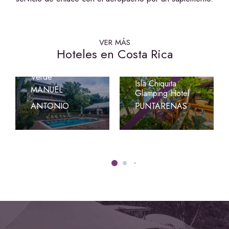
VER MÁS
Hoteles en Costa Rica
Hotel Costa
Verde
Isla Chiquita
MANUEL
Glamping Hotel
ANTONIO
PUNTARENAS